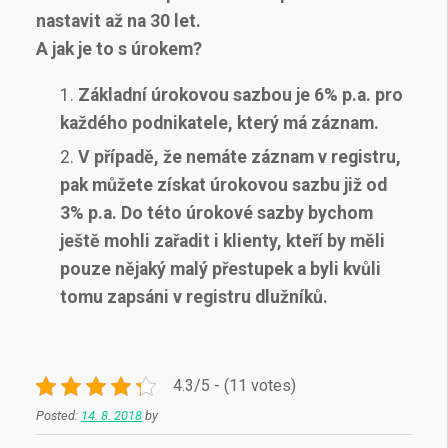
nastavit až na 30 let.
A jak je to s úrokem?
Základní úrokovou sazbou je 6% p.a. pro
každého podnikatele, který má záznam.
V případě, že nemáte záznam v registru,
pak můžete získat úrokovou sazbu již od
3% p.a. Do této úrokové sazby bychom
ještě mohli zařadit i klienty, kteří by měli
pouze nějaký malý přestupek a byli kvůli
tomu zapsáni v registru dlužníků.
4.3/5 - (11 votes)
Posted:
14. 8. 2018
by