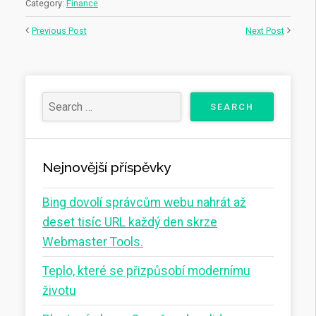
Category:
Finance
Previous Post
Next Post
Nejnovější příspěvky
Bing dovolí správcům webu nahrát až
deset tisíc URL každý den skrze
Webmaster Tools.
Teplo, které se přizpůsobí modernímu
životu