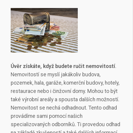
Úvěr získáte, když budete ručit nemovitostí
.
Nemovitostí se myslí jakákoliv budova,
pozemek, hala, garáže, komerční budovy, hotely,
restaurace nebo i činžovní domy. Mohou to být
také výrobní areály a spousta dalších možností.
Nemovitost se nechá odhadnout. Tento odhad
provádíme sami pomocí našich
specializovaných odborníků. Ti provedou odhad
na základě zkušeností a také dalších informací.