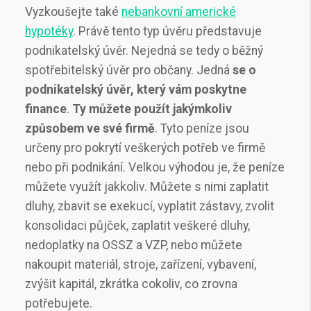
Vyzkoušejte také
nebankovní americké
hypotéky
. Právě tento typ úvěru představuje
podnikatelský úvěr. Nejedná se tedy o běžný
spotřebitelský úvěr pro občany. Jedná
se o
podnikatelský úvěr, který vám poskytne
finance
.
Ty můžete použít jakýmkoliv
způsobem ve své firmě
. Tyto peníze jsou
určeny pro pokrytí veškerých potřeb ve firmě
nebo při podnikání. Velkou výhodou je, že peníze
můžete využít jakkoliv. Můžete s nimi zaplatit
dluhy, zbavit se exekucí, vyplatit zástavy, zvolit
konsolidaci půjček, zaplatit veškeré dluhy,
nedoplatky na OSSZ a VZP, nebo můžete
nakoupit materiál, stroje, zařízení, vybavení,
zvýšit kapitál, zkrátka cokoliv, co zrovna
potřebujete.