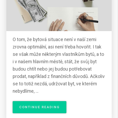
O tom, že bytová situace není v naší zemi
zrovna optimální, asi není třeba hovořit. I tak
se však může některým vlastníkům bytů, a to
i v našem hlavním městě, stát, že svůj byt
budou chtít nebo jej budou potřebovat
prodat, například z finančních důvodů. Ačkoliv
se to totiž nezdá, udržovat byt, ve kterém
nebydlíme, …
„JAKÉ
CONTINUE READING
PROBLÉMY
MŮŽE