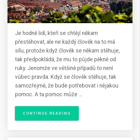
Je hodně lidí, kteří se chtějí někam
přestěhovat, ale ne každý člověk na to má
sílu, protože když člověk se někam stěhuje,
tak předpokládá, že mu to půjde pěkně od
ruky. Jenomže ve většině případů to není
vůbec pravda. Když se člověk stěhuje, tak
samozřejmě, že bude potřebovat i nějakou
pomoc. A ta pomoc může …
„KVALITNÍ
CONTINUE READING
STĚHOVACÍ
FIRMA“