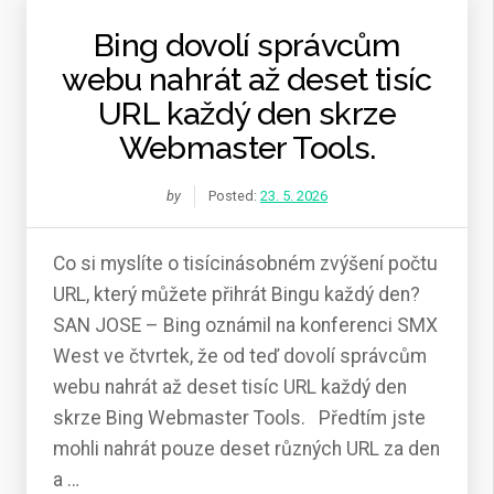
Bing dovolí správcům
webu nahrát až deset tisíc
URL každý den skrze
Webmaster Tools.
by
Posted:
23. 5. 2026
Co si myslíte o tisícinásobném zvýšení počtu
URL, který můžete přihrát Bingu každý den?
SAN JOSE – Bing oznámil na konferenci SMX
West ve čtvrtek, že od teď dovolí správcům
webu nahrát až deset tisíc URL každý den
skrze Bing Webmaster Tools. Předtím jste
mohli nahrát pouze deset různých URL za den
a …