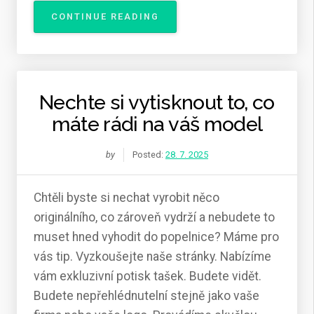
„MÁME
CONTINUE READING
S
NIMI
BOHATÉ
ZKUŠENOSTI“
Nechte si vytisknout to, co
máte rádi na váš model
by
Posted:
28. 7. 2025
Chtěli byste si nechat vyrobit něco
originálního, co zároveň vydrží a nebudete to
muset hned vyhodit do popelnice? Máme pro
vás tip. Vyzkoušejte naše stránky. Nabízíme
vám exkluzivní potisk tašek. Budete vidět.
Budete nepřehlédnutelní stejně jako vaše