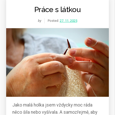
Práce s látkou
by
Posted:
27. 11. 2025
Jako malá holka jsem vždycky moc ráda
něco šila nebo vyšívala. A samozřejmě, aby