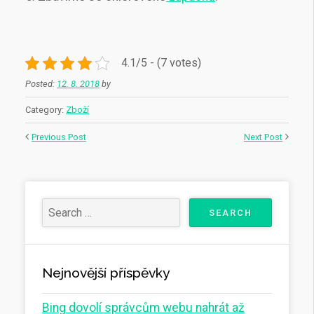
4.1/5 - (7 votes)
Posted:
12. 8. 2018
by
Category:
Zboží
Previous Post
Next Post
Nejnovější příspěvky
Bing dovolí správcům webu nahrát až