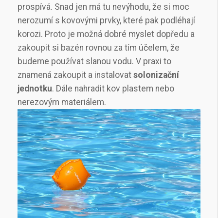
prospívá. Snad jen má tu nevýhodu, že si moc
nerozumí s kovovými prvky, které pak podléhají
korozi. Proto je možná dobré myslet dopředu a
zakoupit si bazén rovnou za tím účelem, že
budeme používat slanou vodu. V praxi to
znamená zakoupit a instalovat
solonizační
jednotku
. Dále nahradit kov plastem nebo
nerezovým materiálem.