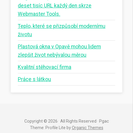
deset tisíc URL každý den skrze
Webmaster Tools.
Teplo, které se přizpůsobí modernímu
životu
Plastová okna v Opavě mohou lidem
zlepšit život nebývalou měrou
Kvalitní stěhovací firma
Práce s látkou
Copyright © 2026 · All Rights Reserved · Pgac
Theme: Profile Lite by
Organic Themes