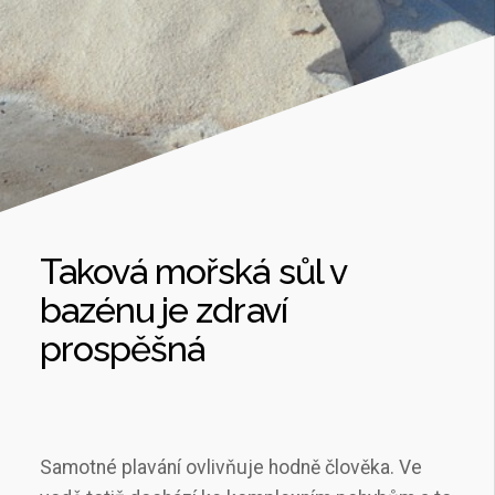
Taková mořská sůl v
bazénu je zdraví
prospěšná
Samotné plavání ovlivňuje hodně člověka. Ve