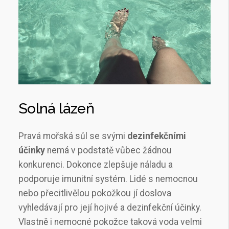
Solná lázeň
Pravá mořská sůl se svými
dezinfekčními
účinky
nemá v podstatě vůbec žádnou
konkurenci. Dokonce zlepšuje náladu a
podporuje imunitní systém. Lidé s nemocnou
nebo přecitlivělou pokožkou jí doslova
vyhledávají pro její hojivé a dezinfekční účinky.
Vlastně i nemocné pokožce taková voda velmi