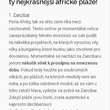
ty nejkrásnější africké pláže!
1.
Zanzibar
Perla Afriky, tak se této zemi říká mezi
cestovateli. Tento ostrov je momentálně velice
zaneprázdněný. Mnoho investorů se zde podílí
na několika projektech, na kterých vyrostou vily,
vilky a bungalovy, které budou jako stvořené pro
dovolenou. Momentálně se nachází na Zanzibaru
jenom
několik vilek k pronájmu na omezenou
dobu
. Pokud tedy toužíte po soukromých
vilkách, po plážích, na kterých mnohdy není ani
noha, a po tolika odstínech modré, až se vám z
toho zatočí hlava, vydejte se právě na Zanzibar.
Zdejší pláže jsou čisté, zcela autentické a
naprosto dechberoucí.