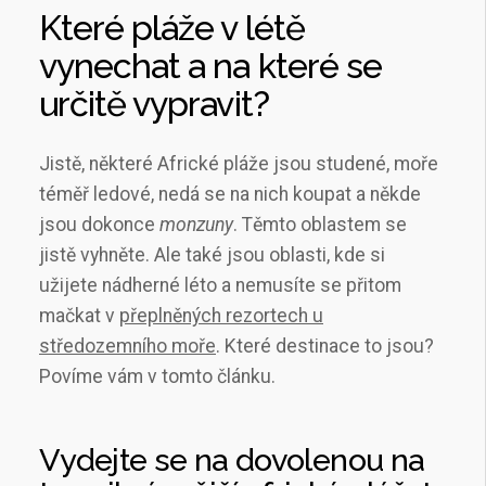
Které pláže v létě
vynechat a na které se
určitě vypravit?
Jistě, některé Africké pláže jsou studené, moře
téměř ledové, nedá se na nich koupat a někde
jsou dokonce
monzuny
. Těmto oblastem se
jistě vyhněte. Ale také jsou oblasti, kde si
užijete nádherné léto a nemusíte se přitom
mačkat v
přeplněných rezortech u
středozemního moře
. Které destinace to jsou?
Povíme vám v tomto článku.
Vydejte se na dovolenou na