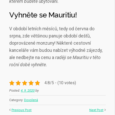
kterém budete ubytovaní.
Vyhněte se Mauritiu!
V období letních měsíců, tedy od června do
srpna, zde většinou panuje období dešťů,
doprovázené monzuny! Některé cestovní
kanceláře vám budou nabízet výhodné zájezdy,
ale nedbejte na cenu a
raději se Mauritiu v této
roční době vyhněte.
4.8/5 - (10 votes)
Posted:
4. 9. 2020
by
Category:
Dovolená
Previous Post
Next Post