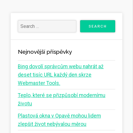
Nejnovější příspěvky
Bing dovolí správcům webu nahrát až
deset tisíc URL každý den skrze
Webmaster Tools.
Teplo, které se přizpůsobí modernímu
životu
Plastová okna v Opavě mohou lidem
zlepšit život nebývalou měrou