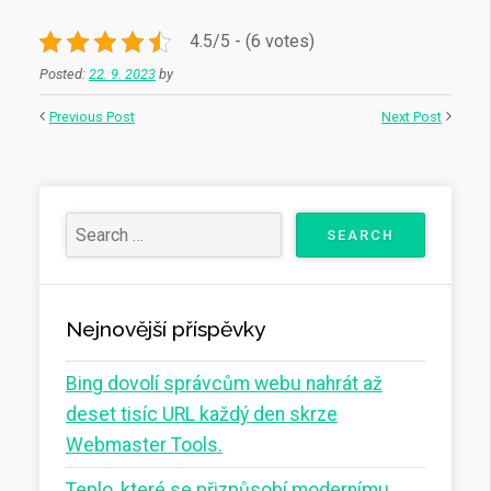
4.5/5 - (6 votes)
Posted:
22. 9. 2023
by
Previous Post
Next Post
Nejnovější příspěvky
Bing dovolí správcům webu nahrát až
deset tisíc URL každý den skrze
Webmaster Tools.
Teplo, které se přizpůsobí modernímu