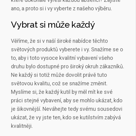
které dokonale vyřeší každou absenci? Zajisté
ano, a proto si i vy vyberte z našeho výběru.
Vybrat si může každý
Věříme, že si v naší široké nabídce těchto
světových produktů vyberete i vy. Snažíme se o
to, aby i toto vysoce kvalitní vybavení všeho
druhu bylo dostupné pro široký okruh zákazníků.
Ne každý si totiž může dovolit právě tuto
světovou kvalitu, což se snažíme změnit.
Myslíme si, že každý kutil by měl mít ke své
práci stejné vybavení, aby se mohlo ukázat, kdo
je šikovnější. Neváhejte tedy svému sousedovi
ukázat, že vy jste ten, kdo se kutilstvím zabývá
kvalitněji.