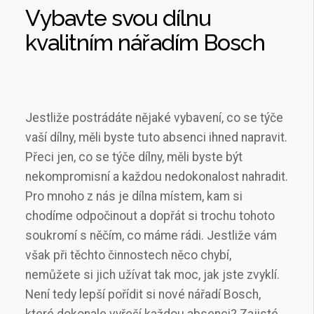
Vybavte svou dílnu
kvalitním nářadím Bosch
Jestliže postrádáte nějaké vybavení, co se týče
vaší dílny, měli byste tuto absenci ihned napravit.
Přeci jen, co se týče dílny, měli byste být
nekompromisní a každou nedokonalost nahradit.
Pro mnoho z nás je dílna místem, kam si
chodíme odpočinout a dopřát si trochu tohoto
soukromí s něčím, co máme rádi. Jestliže vám
však při těchto činnostech něco chybí,
nemůžete si jich užívat tak moc, jak jste zvyklí.
Není tedy lepší pořídit si nové
nářadí Bosch
,