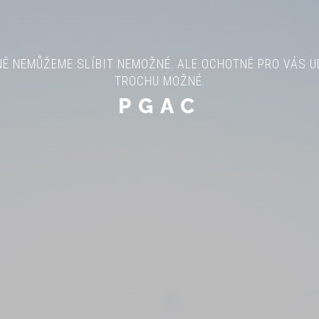
 NEMŮŽEME SLÍBIT NEMOŽNÉ. ALE OCHOTNĚ PRO VÁS UD
TROCHU MOŽNÉ.
PGAC