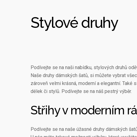
Stylové druhy
Podívejte se na naši nabídku, stylových druhů oděv
Naše druhy
dámských šatů
, si můžete vybrat všec
zároveň velmi krásná, moderní a elegantní. Také si
délek či stylů. Podívejte se na náš pestrý výběr.
Střihy v moderním r
Podívejte se na naše úžasné druhy dámských šatů,