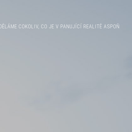
ĚLÁME COKOLIV, CO JE V PANUJÍCÍ REALITĚ ASPOŇ