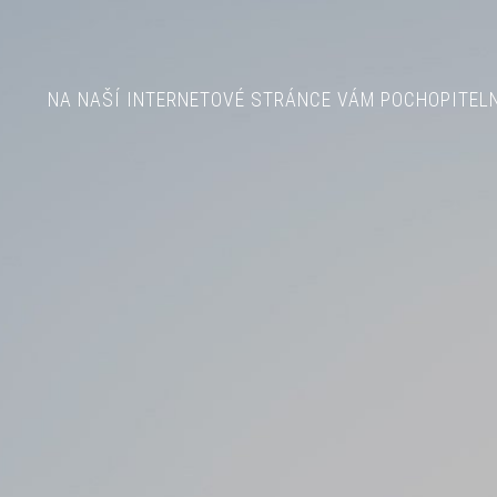
NA NAŠÍ INTERNETOVÉ STRÁNCE VÁM POCHOPITELNĚ