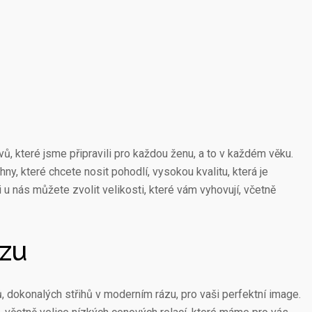
ů, které jsme připravili pro každou ženu, a to v každém věku.
hny, které chcete nosit pohodlí, vysokou kvalitu, která je
 u nás můžete zvolit velikosti, které vám vyhovují, včetně
ázu
 dokonalých střihů v moderním rázu, pro vaši perfektní image.