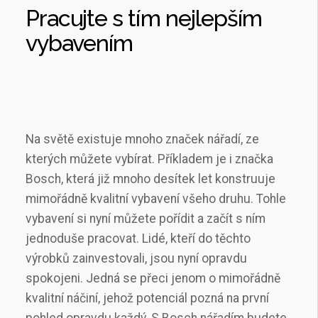
Pracujte s tím nejlepším
vybavením
Na světě existuje mnoho značek nářadí, ze
kterých můžete vybírat. Příkladem je i značka
Bosch, která již mnoho desítek let konstruuje
mimořádně kvalitní vybavení všeho druhu. Tohle
vybavení si nyní můžete pořídit a začít s ním
jednoduše pracovat. Lidé, kteří do těchto
výrobků zainvestovali, jsou nyní opravdu
spokojeni. Jedná se přeci jenom o mimořádně
kvalitní náčiní, jehož potenciál pozná na první