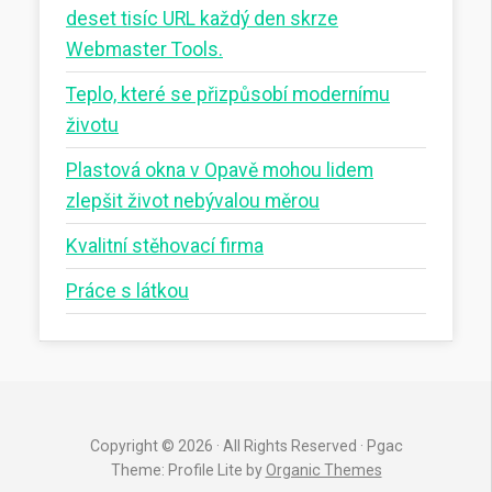
deset tisíc URL každý den skrze
Webmaster Tools.
Teplo, které se přizpůsobí modernímu
životu
Plastová okna v Opavě mohou lidem
zlepšit život nebývalou měrou
Kvalitní stěhovací firma
Práce s látkou
Copyright © 2026 · All Rights Reserved · Pgac
Theme: Profile Lite by
Organic Themes