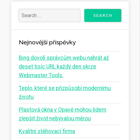
Nejnovější příspěvky
Bing dovolí správcům webu nahrát až
deset tisíc URL každý den skrze
Webmaster Tools.
Teplo, které se přizpůsobí modernímu
životu
Plastová okna v Opavě mohou lidem
zlepšit život nebývalou měrou
Kvalitní stěhovací firma