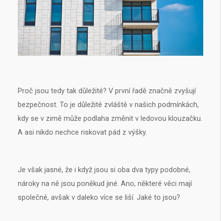
Proč jsou tedy tak důležité? V první řadě značně zvyšují
bezpečnost. To je důležité zvláště v našich podmínkách,
kdy se v zimě může podlaha změnit v ledovou klouzačku.
A asi nikdo nechce riskovat pád z výšky.
Je však jasné, že i když jsou si oba dva typy podobné,
nároky na ně jsou poněkud jiné. Ano, některé věci mají
společné, avšak v daleko více se liší. Jaké to jsou?