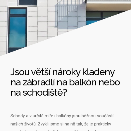
Jsou větší nároky kladeny
na zábradlí na balkón nebo
na schodiště?
Schody a v určité míře i balkóny jsou běžnou součástí
našich životů. Zvykli jsme si na ně tak, že je prakticky