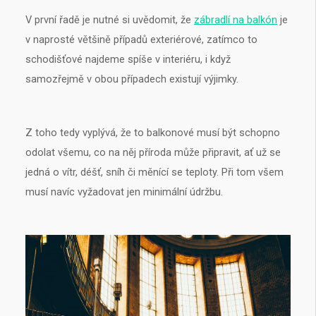
V první řadě je nutné si uvědomit, že
zábradlí na balkón
je
v naprosté většině případů exteriérové, zatímco to
schodišťové najdeme spíše v interiéru, i když
samozřejmě v obou případech existují výjimky.
Z toho tedy vyplývá, že to balkonové musí být schopno
odolat všemu, co na něj příroda může připravit, ať už se
jedná o vítr, déšť, sníh či měnící se teploty. Při tom všem
musí navíc vyžadovat jen minimální údržbu.