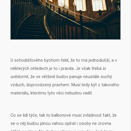
U schodišťového bychom řekli, že to má jednodušší, a v
některých ohledech je to i pravda. Je však třeba si
uvědomit, že ve většině budov panuje neustále suchý
vzduch, doprovázený prachem. Musí tedy být z takového
materiálu, kterému tyto věci nebudou vadit.
Co se lidí týče, tak to balkonové musí zvládnout fakt, že
se o něj budou plnou vahou opírat i osoby ne zrovna