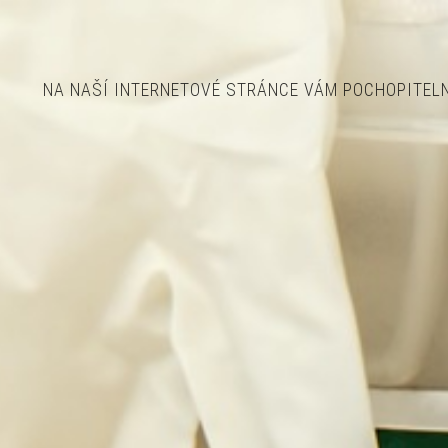
NA NAŠÍ INTERNETOVÉ STRÁNCE VÁM POCHOPITELNĚ