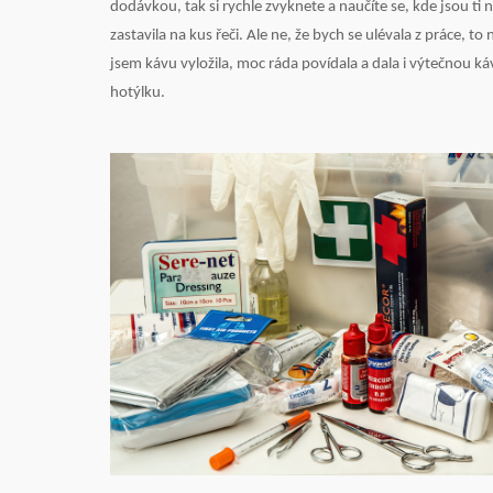
dodávkou, tak si rychle zvyknete a naučíte se, kde jsou ti n
zastavila na kus řeči. Ale ne, že bych se ulévala z práce, 
jsem kávu vyložila, moc ráda povídala a dala i výtečnou
hotýlku.