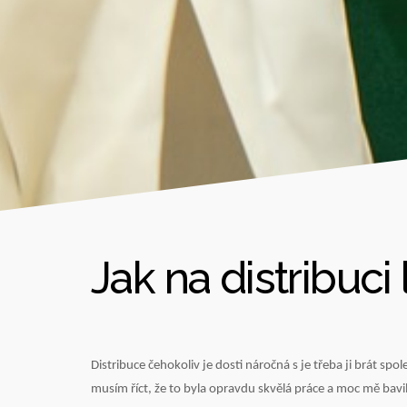
Jak na distribuci 
Distribuce čehokoliv je dosti náročná s je třeba ji brát spol
musím říct, že to byla opravdu skvělá práce a moc mě bavil