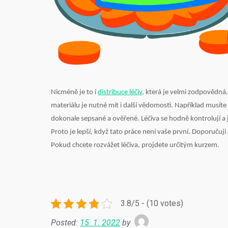
Nicméně je to i
distribuce léčiv
, která je velmi zodpovědná.
materiálu je nutné mít i další vědomosti. Například musíte 
dokonale sepsané a ověřené. Léčiva se hodně kontrolují a
Proto je lepší, když tato práce není vaše první. Doporuču
Pokud chcete rozvážet léčiva, projdete určitým kurzem.
3.8/5 - (10 votes)
Posted:
15. 1. 2022
by