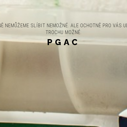
 NEMŮŽEME SLÍBIT NEMOŽNÉ. ALE OCHOTNĚ PRO VÁS UD
TROCHU MOŽNÉ.
PGAC