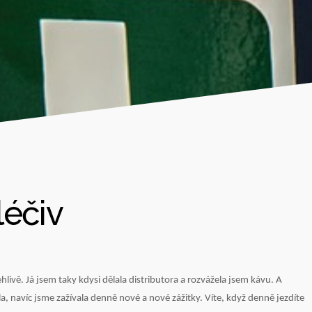
léčiv
ehlivě. Já jsem taky kdysi dělala distributora a rozvážela jsem kávu. A
a, navíc jsme zažívala denně nové a nové zážitky. Víte, když denně jezdíte