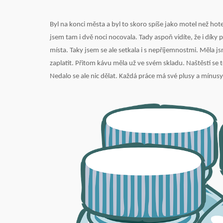
Byl na konci města a byl to skoro spíše jako motel než hote
jsem tam i dvě noci nocovala. Tady aspoň vidíte, že i díky
místa. Taky jsem se ale setkala i s nepříjemnostmi. Měla 
zaplatit. Přitom kávu měla už ve svém skladu. Naštěstí se t
Nedalo se ale nic dělat. Každá práce má své plusy a mínusy.