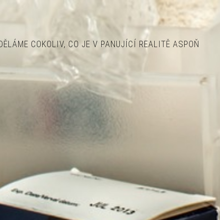
ĚLÁME COKOLIV, CO JE V PANUJÍCÍ REALITĚ ASPOŇ