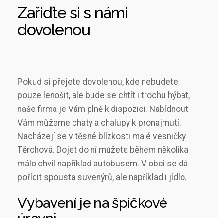
Zařiďte si s námi
dovolenou
Pokud si přejete dovolenou, kde nebudete
pouze lenošit, ale bude se chtít i trochu hýbat,
naše firma je Vám plně k dispozici. Nabídnout
Vám můžeme
chaty a chalupy k pronajmutí
.
Nacházejí se v těsné blízkosti malé vesničky
Těrchová. Dojet do ní můžete během několika
málo chvil například autobusem. V obci se dá
pořídit spousta suvenýrů, ale například i jídlo.
Vybavení je na špičkové