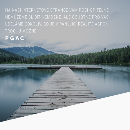
NA NAŠÍ INTERNETOVÉ STRÁNCE VÁM POCHOPITELNĚ
NEMŮŽEME SLÍBIT NEMOŽNÉ. ALE OCHOTNĚ PRO VÁS
UDĚLÁME COKOLIV, CO JE V PANUJÍCÍ REALITĚ ASPOŇ
TROCHU MOŽNÉ.
PGAC