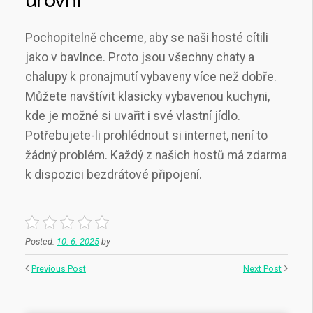
úrovni
Pochopitelně chceme, aby se naši hosté cítili
jako v bavlnce. Proto jsou všechny chaty a
chalupy k pronajmutí vybaveny více než dobře.
Můžete navštívit klasicky vybavenou kuchyni,
kde je možné si uvařit i své vlastní jídlo.
Potřebujete-li prohlédnout si internet, není to
žádný problém. Každý z našich hostů má zdarma
k dispozici bezdrátové připojení.
Posted:
10. 6. 2025
by
Previous Post
Next Post