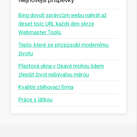
Bing dovolí správcům webu nahrát až
deset tisíc URL každý den skrze
Webmaster Tools.
Teplo, které se přizpůsobí modernímu
životu
Plastová okna v Opavě mohou lidem
zlepšit život nebývalou měrou
Kvalitní stěhovací firma
Práce s látkou