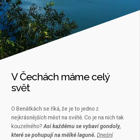
V Čechách máme celý
svět
O Benátkách se říká, že je to jedno z
nejkrásnějších měst na světě. Co je na nich tak
kouzelného?
Asi každému se vybaví gondoly,
které se pohupují na mělké laguně.
Dnešní