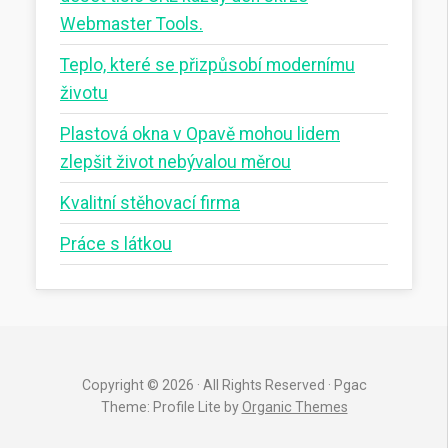
Webmaster Tools.
Teplo, které se přizpůsobí modernímu
životu
Plastová okna v Opavě mohou lidem
zlepšit život nebývalou měrou
Kvalitní stěhovací firma
Práce s látkou
Copyright © 2026 · All Rights Reserved · Pgac
Theme: Profile Lite by
Organic Themes