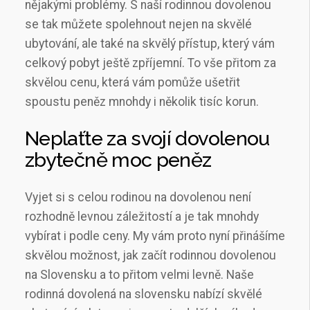
nějakými problémy. S naší rodinnou dovolenou
se tak můžete spolehnout nejen na skvělé
ubytování, ale také na skvělý přístup, který vám
celkový pobyt ještě zpříjemní. To vše přitom za
skvělou cenu, která vám pomůže ušetřit
spoustu peněz mnohdy i několik tisíc korun.
Neplaťte za svojí dovolenou
zbytečně moc peněz
Vyjet si s celou rodinou na dovolenou není
rozhodně levnou záležitostí a je tak mnohdy
vybírat i podle ceny. My vám proto nyní přinášíme
skvělou možnost, jak začít rodinnou dovolenou
na Slovensku a to přitom velmi levně. Naše
rodinná dovolená na slovensku nabízí skvělé