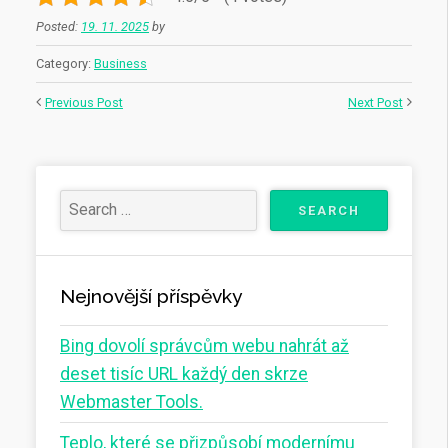
Posted:
19. 11. 2025
by
Category:
Business
Previous Post
Next Post
Nejnovější příspěvky
Bing dovolí správcům webu nahrát až
deset tisíc URL každý den skrze
Webmaster Tools.
Teplo, které se přizpůsobí modernímu