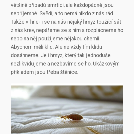
většině případů smrtící, ale každopádně jsou
nepříjemné. Svědí, a to nemá nikdo z nás rád.
Takže vrhne-li se na nás nějaký hmyz toužící sát
z nás krev, nepářeme se s ním a rozplácneme ho
nebo na něj použijeme nějakou chemii.
Abychom měli klid.
Ale ne vždy tím klidu
dosáhneme. Je i hmyz, který tak jednoduše
nezlikvidujeme a nezbavíme se ho. Ukázkovým
příkladem jsou třeba štěnice.