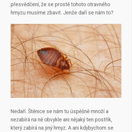
přesvědčení, že se prostě tohoto otravného
hmyzu musíme zbavit. Jenže daří se nám to?
Nedaří. Štěnice se nám tu úspěšně množí a
nezabírá na ně obvykle ani nějaký ten postřik,
který zabírá na jiný hmyz. A ani kdybychom se