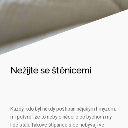
Nežijte se štěnicemi
Každý, kdo byl někdy poštípán nějakým hmyzem,
mi potvrdí, že to nebylo něco, o co bychom my
lidé stáli. Takové štípance sice nebývají ve