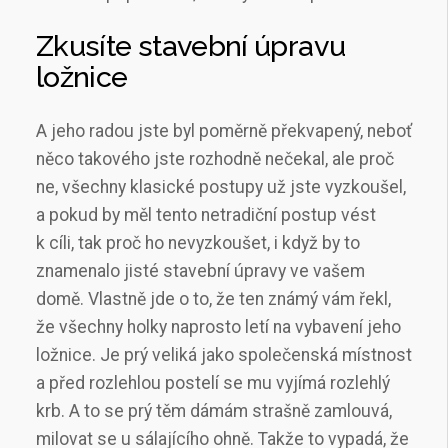
Zkusíte stavební úpravu
ložnice
A jeho radou jste byl poměrně překvapený, neboť
něco takového jste rozhodně nečekal, ale proč
ne, všechny klasické postupy už jste vyzkoušel,
a pokud by měl tento netradiční postup vést
k cíli, tak proč ho nevyzkoušet, i když by to
znamenalo jisté stavební úpravy ve vašem
domě. Vlastně jde o to, že ten známý vám řekl,
že všechny holky naprosto letí na vybavení jeho
ložnice. Je prý veliká jako společenská místnost
a před rozlehlou postelí se mu vyjímá rozlehlý
krb. A to se prý těm dámám strašně zamlouvá,
milovat se u sálajícího ohně. Takže to vypadá, že