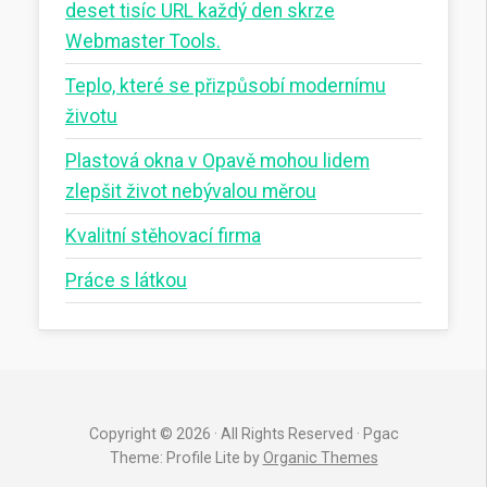
deset tisíc URL každý den skrze
Webmaster Tools.
Teplo, které se přizpůsobí modernímu
životu
Plastová okna v Opavě mohou lidem
zlepšit život nebývalou měrou
Kvalitní stěhovací firma
Práce s látkou
Copyright © 2026 · All Rights Reserved · Pgac
Theme: Profile Lite by
Organic Themes