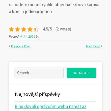
si budete muset rychle objednat krbová kamna
a
komín jednoprůduch
.
4.5/5 - (2 votes)
Posted:
4. 11. 2024
by
Previous Post
Next Post
Nejnovější příspěvky
Bing dovolí správcům webu nahrát až