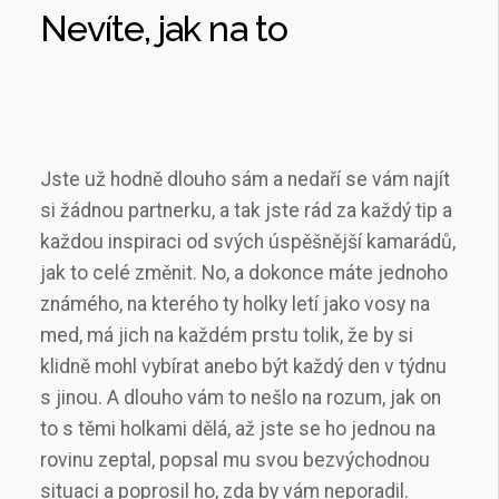
Nevíte, jak na to
Jste už hodně dlouho sám a nedaří se vám najít
si žádnou partnerku, a tak jste rád za každý tip a
každou inspiraci od svých úspěšnější kamarádů,
jak to celé změnit. No, a dokonce máte jednoho
známého, na kterého ty holky letí jako vosy na
med, má jich na každém prstu tolik, že by si
klidně mohl vybírat anebo být každý den v týdnu
s jinou. A dlouho vám to nešlo na rozum, jak on
to s těmi holkami dělá, až jste se ho jednou na
rovinu zeptal, popsal mu svou bezvýchodnou
situaci a poprosil ho, zda by vám neporadil.