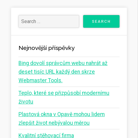
Nejnovější příspěvky
Bing dovolí správcům webu nahrát až
deset tisíc URL každý den skrze
Webmaster Tools.
Teplo, které se přizpůsobí modernímu
životu
Plastová okna v Opavě mohou lidem
zlepšit život nebývalou měrou
Kvalitní stěhovací firma