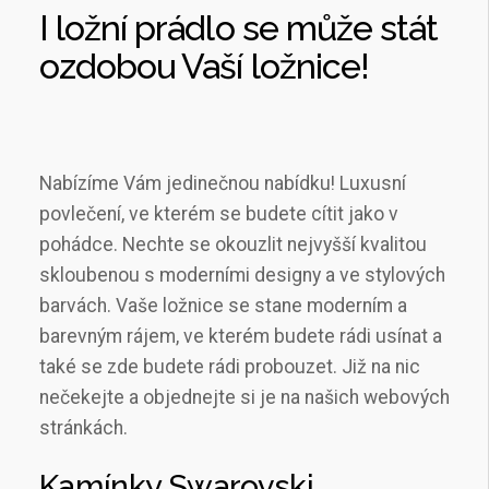
I ložní prádlo se může stát
ozdobou Vaší ložnice!
Nabízíme Vám jedinečnou nabídku!
Luxusní
povlečení
, ve kterém se budete cítit jako v
pohádce. Nechte se okouzlit nejvyšší kvalitou
skloubenou s moderními designy a ve stylových
barvách. Vaše ložnice se stane moderním a
barevným rájem, ve kterém budete rádi usínat a
také se zde budete rádi probouzet. Již na nic
nečekejte a objednejte si je na našich webových
stránkách.
Kamínky Swarovski