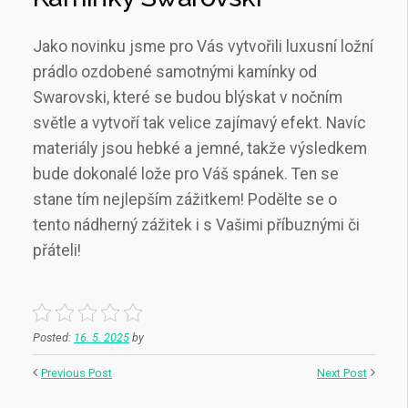
Jako novinku jsme pro Vás vytvořili luxusní ložní
prádlo ozdobené samotnými kamínky od
Swarovski, které se budou blýskat v nočním
světle a vytvoří tak velice zajímavý efekt. Navíc
materiály jsou hebké a jemné, takže výsledkem
bude dokonalé lože pro Váš spánek. Ten se
stane tím nejlepším zážitkem! Podělte se o
tento nádherný zážitek i s Vašimi příbuznými či
přáteli!
Posted:
16. 5. 2025
by
Previous Post
Next Post