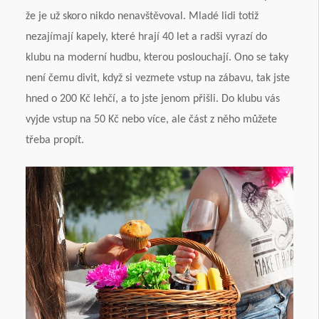
že je už skoro nikdo nenavštěvoval. Mladé lidi totiž
nezajímají kapely, které hrají 40 let a radši vyrazí do
klubu na moderní hudbu, kterou poslouchají. Ono se taky
není čemu divit, když si vezmete vstup na zábavu, tak jste
hned o 200 Kč lehčí, a to jste jenom přišli. Do klubu vás
vyjde vstup na 50 Kč nebo více, ale část z něho můžete
třeba propít.