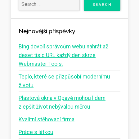
Nejnovější příspěvky
Bing dovolí správcům webu nahrát až
deset tisíc URL každý den skrze
Webmaster Tools.
Teplo, které se přizpůsobí modernímu
životu
Plastová okna v Opavě mohou lidem
zlepšit život nebývalou měrou
Kvalitní stěhovací firma
Práce s látkou