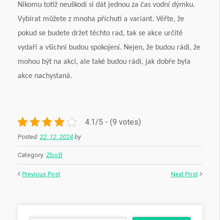
Nikomu totiž neuškodí si dát jednou za čas vodní dýmku.
Vybírat můžete z mnoha příchutí a variant. Věřte, že
pokud se budete držet těchto rad, tak se akce určitě
vydaří a všichni budou spokojení. Nejen, že budou rádi, že
mohou být na akci, ale také budou rádi, jak dobře byla
akce nachystaná.
4.1/5 - (9 votes)
Posted:
22. 12. 2024
by
Category:
Zboží
Previous Post
Next Post