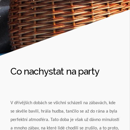
Co nachystat na party
V dřívějších dobách se všichni scházeli na zábavách, kde
se skvěle bavili, hrála hudba, tančilo se až do rána a byla
perfektní atmosféra. Tato doba je však už dávno minulostí
a mnoho zábav, na které lidé chodili se zrušilo, a to proto,