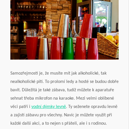
Samozřejmostí je, že musíte mít jak alkoholické, tak
nealkoholické pití. To prolomí ledy a hosté se budou dobře
bavit. Důležitá je také zábava, tudíž můžete k aparatuře
sehnat třeba mikrofon na karaoke. Mezi velmi oblíbené
věci patří i
vodní dýmky levně
. Ty seženete opravdu levně
a zajistí zábavu pro všechny. Navíc je můžete využít při
každé další akci, a to nejen s přáteli, ale i s rodinou.